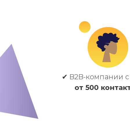
✔ B2B-компании с
от 500 контак