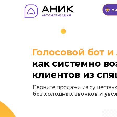
он
Голосовой бот и
как системно в
клиентов из сп
Верните продажи из существу
без холодных звонков и ув