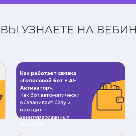
ВЫ УЗНАЕТЕ НА ВЕБИН
Как работает связка
«Голосовой бот + AI-
Активатор».
Как бот автоматически
обзванивает базу и
находит
заинтересованных
клиентов.