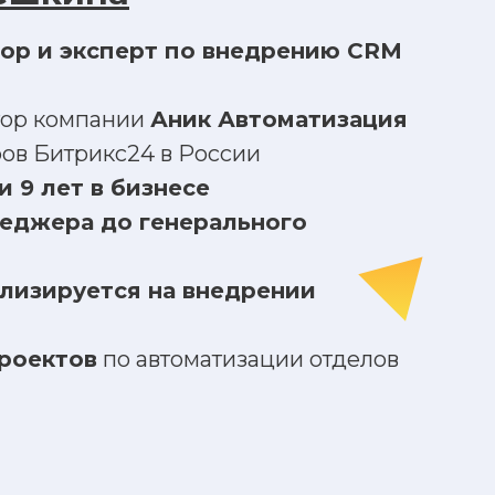
ор и эксперт по внедрению CRM
тор компании
Аник Автоматизация
ров Битрикс24 в России
и 9 лет в бизнесе
неджера до генерального
ализируется на внедрении
проектов
по автоматизации отделов