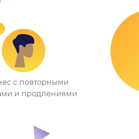
нес с повторными
ами и продлениями