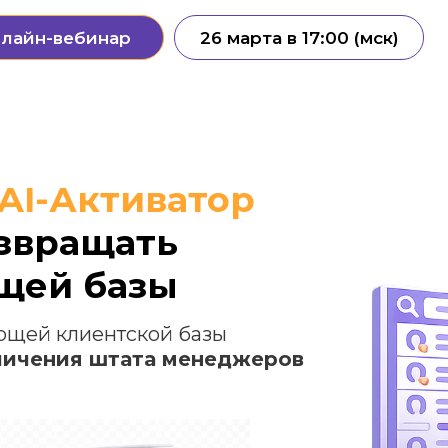
лайн-вебинар
26 марта в 17:00 (мск)
 AI-Активатор
озвращать
ящей базы
ющей клиентской базы
еличения штата менеджеров