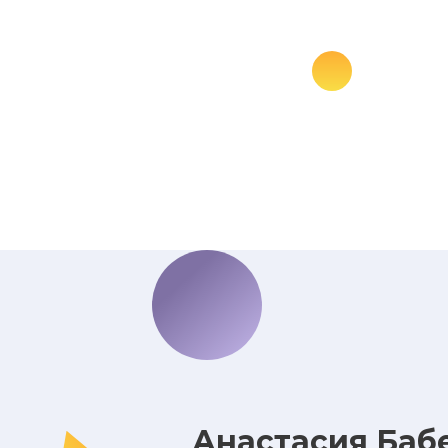
Анастасия Баб