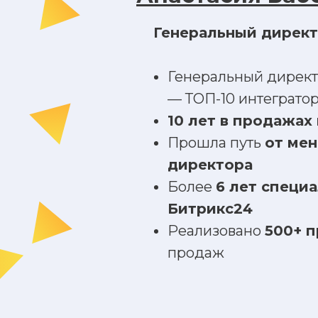
Генеральный директ
Генеральный дирек
— ТОП-10 интеграто
10 лет в продажах 
Прошла путь
от ме
директора
Более
6 лет специ
Битрикс24
Реализовано
500+ 
продаж