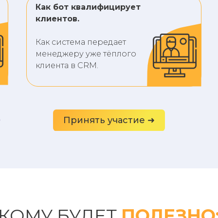
Как бот квалифицирует
клиентов.
Как система передает
менеджеру уже тёплого
клиента в CRM.
Принять участие ➜
КОМУ БУДЕТ
ПОЛЕЗНО