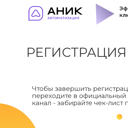
Эф
кл
РЕГИСТРАЦИЯ
Чтобы завершить регистра
переходите в официальный
канал - забирайте чек-лист