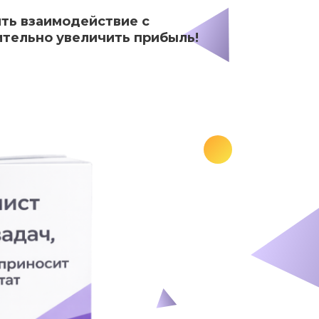
ить взаимодействие с
ительно увеличить прибыль!