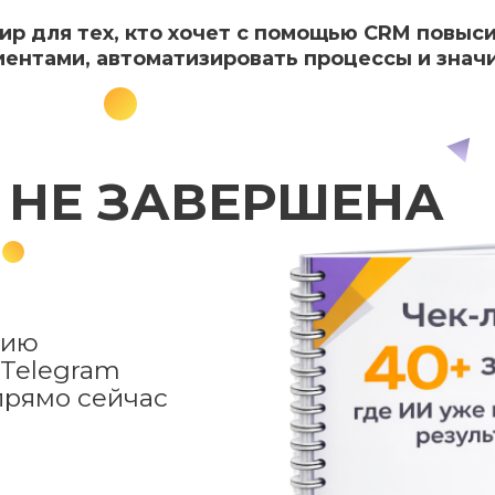
ир для тех, кто хочет с помощью CRM повыс
иентами, автоматизировать процессы и знач
НЕ ЗАВЕРШЕНА
цию
 Telegram
 прямо сейчас