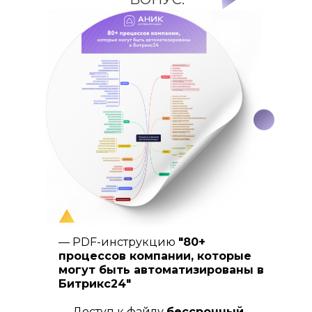
— PDF-инструкцию
"80+
процессов компании, которые
могут быть автоматизированы в
Битрикс24"
— Доступ к файлу
бессрочный