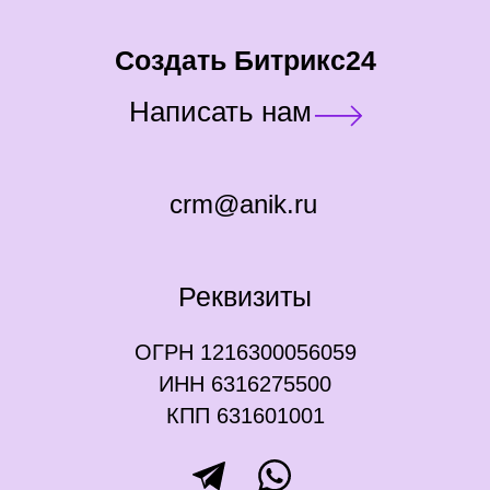
Создать Битрикс24
Написать нам
crm@anik.ru
Реквизиты
ОГРН 1216300056059
ИНН 6316275500
КПП 631601001