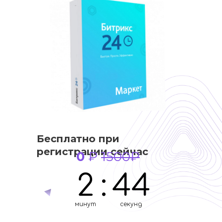
Бесплатно при
регистрации сейчас
0
₽
1500₽
2
:
43
минут
секунд