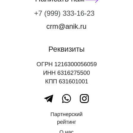
‭+7 (999) 333-16-23
crm@anik.ru
Реквизиты
ОГРН 1216300056059
ИНН 6316275500
КПП 631601001
Партнерский
рейтинг
О нас