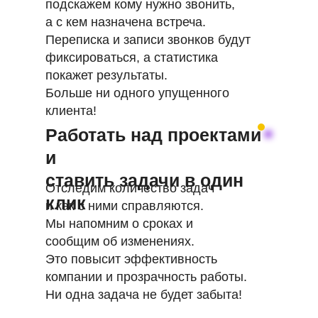
подскажем кому нужно звонить,
а с кем назначена встреча.
Переписка и записи звонков будут
фиксироваться, а статистика
покажет результаты.
Больше ни одного упущенного
клиента!
Работать над проектами
и
ставить задачи в один
Отследим количество задач
клик
и как с ними справляются.
Мы напомним о сроках и
сообщим об изменениях.
Это повысит эффективность
компании и прозрачность работы.
Ни одна задача не будет забыта!