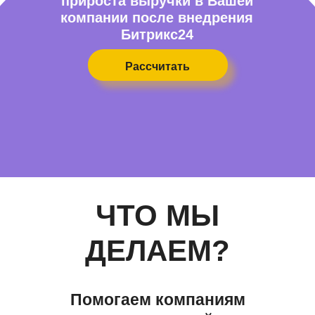
прироста выручки в Вашей
компании после внедрения
Битрикс24
Рассчитать
ЧТО МЫ
ДЕЛАЕМ?
Помогаем компаниям