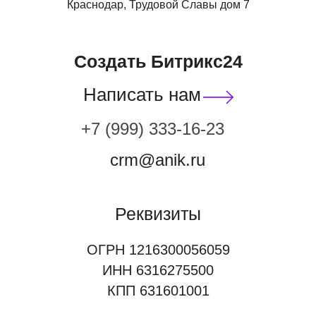
Краснодар, Трудовой Славы дом 7
Создать Битрикс24
Написать нам
‭+7 (999) 333-16-23
crm@anik.ru
Реквизиты
ОГРН 1216300056059
ИНН 6316275500
КПП 631601001