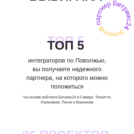
ТОП 5
ТОП 5
интеграторов по Поволжью,
вы получаете надежного
партнера, на которого можно
положиться
*н
а основе рейтинга Битрикс24 в Самаре, Тольятти,
Ульяновске, Пензе и Воронеже