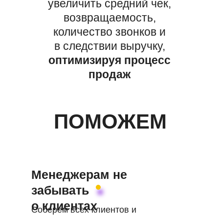
увеличить средний чек,
возвращаемость,
количество звонков и
в следствии выручку,
оптимизируя процесс
продаж
ПОМОЖЕМ
Менеджерам не
забывать
о клиентах
Соберем всех клиентов и