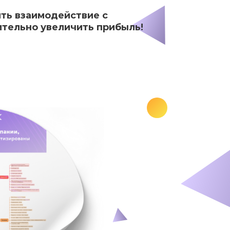
ить взаимодействие с
ительно увеличить прибыль!