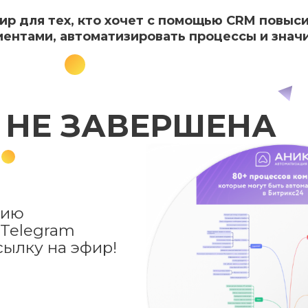
ир для тех, кто хочет с помощью CRM повыс
иентами, автоматизировать процессы и знач
НЕ ЗАВЕРШЕНА
цию
 Telegram
сылку на эфир!