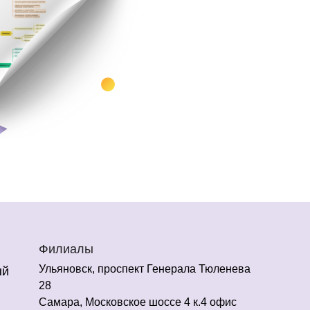
Филиалы
Ульяновск, проспект Генерала Тюленева
ый
28
Самара, Московское шоссе 4 к.4 офис