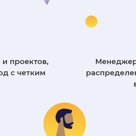
и проектов,
Менеджер
од с четким
распределен