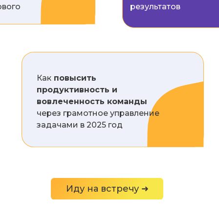
ового
результатов
Как
повысить
продуктивность и
вовлеченность команды
через грамотное управление
задачами в 2025 год
Иду на встречу ➜