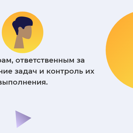
ам, ответственным за
ие задач и контроль их
выполнения.