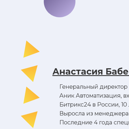
Анастасия Баб
Генеральный директор
Аник Автоматизация, в
Битрикс24 в России, 10 
Выросла из менеджера 
Последние 4 года спец