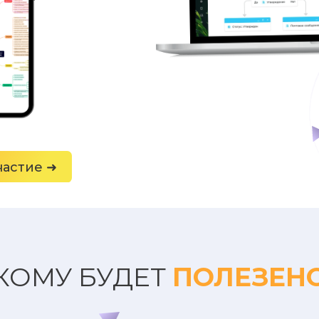
частие ➜
КОМУ БУДЕТ
ПОЛЕЗЕН