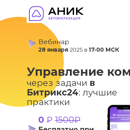
Вебинар
28 января
2025 в
17-00 МСК
Управление ко
через задачи
в
Битрикс24
: лучшие
практики
0
₽
1500₽
Бесплатно при