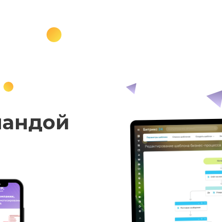
мандой