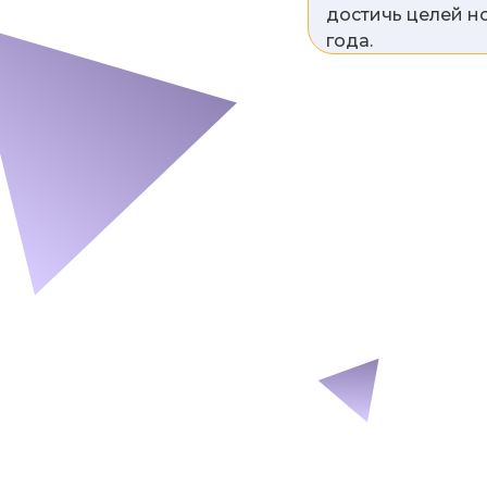
достичь целей н
года.