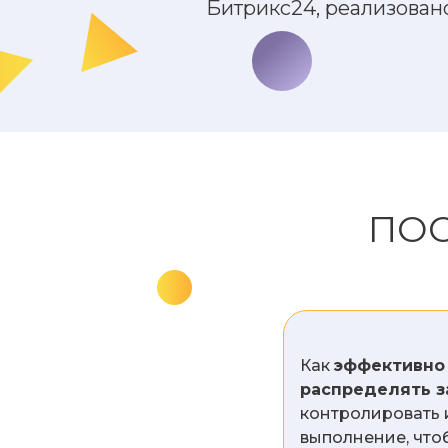
Битрикс24, реализовано
ПО
Как
эффективно
распределять 
контролировать 
выполнение, что