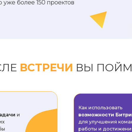
 уже более 150 проектов
СЛЕ
ВСТРЕЧИ
ВЫ ПОЙМ
Как использовать
задачи
и
возможности Битри
их
для улучшения ком
бы
работы и достижени