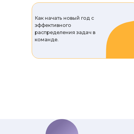
Как начать новый год с
эффективного
распределения задач в
команде.